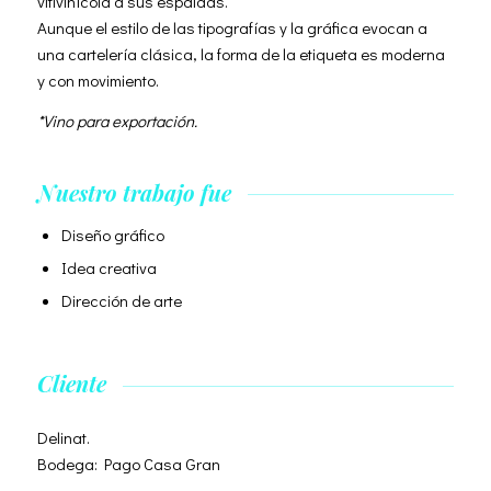
vitivinícola a sus espaldas.
Aunque el estilo de las tipografías y la gráfica evocan a
una cartelería clásica, la forma de la etiqueta es moderna
y con movimiento.
*Vino para exportación.
Nuestro trabajo fue
Diseño gráfico
Idea creativa
Dirección de arte
Cliente
Delinat.
Bodega: Pago Casa Gran