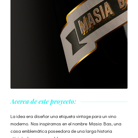
Acerca de este proyecto:
La idea era diseñar una etiqueta vintage para un vino
moderno. Nos inspiramos en el nombre Masia Bas, una
casa emblemática poseedora de una larga historia