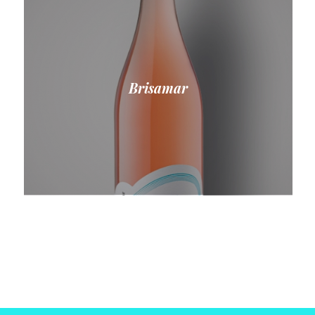
Brisamar