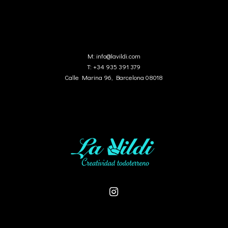
M:
info@lavildi.com
T:
+34 935 391 379
Calle Marina 96, Barcelona 08018