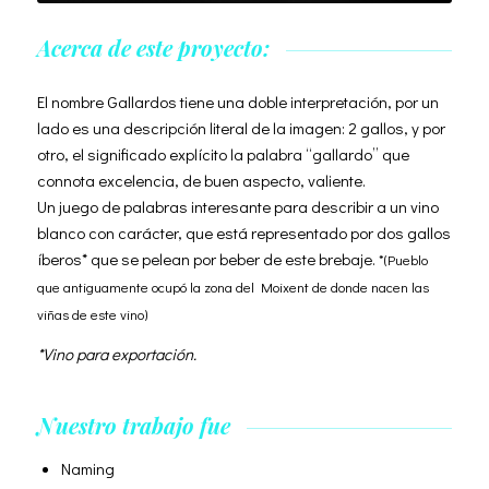
Acerca de este proyecto:
El nombre Gallardos tiene una doble interpretación, por un
lado es una descripción literal de la imagen: 2 gallos, y por
otro, el significado explícito la palabra “gallardo” que
connota excelencia, de buen aspecto, valiente.
Un juego de palabras interesante para describir a un vino
blanco con carácter, que está representado por dos gallos
íberos* que se pelean por beber de este brebaje.
*(Pueblo
que antiguamente ocupó la zona del Moixent de donde nacen las
viñas de este vino)
*Vino para exportación.
Nuestro trabajo fue
Naming